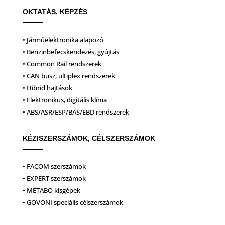
OKTATÁS, KÉPZÉS
• Járműelektronika alapozó
• Benzinbefecskendezés, gyújtás
• Common Rail rendszerek
• CAN busz, ultiplex rendszerek
• Hibrid hajtások
• Elektronikus, digitális klíma
• ABS/ASR/ESP/BAS/EBD rendszerek
KÉZISZERSZÁMOK, CÉLSZERSZÁMOK
• FACOM szerszámok
• EXPERT szerszámok
• METABO kisgépek
• GOVONI speciális célszerszámok