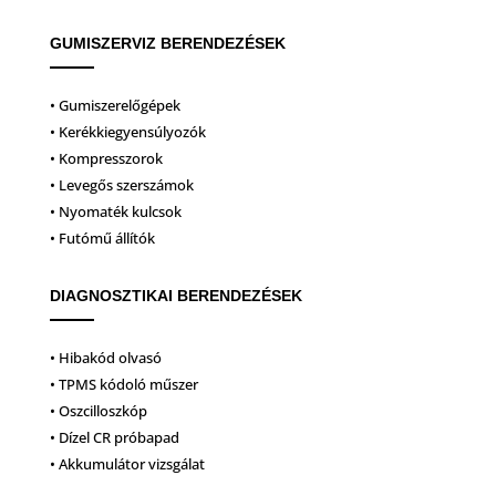
GUMISZERVIZ BERENDEZÉSEK
• Gumiszerelőgépek
• Kerékkiegyensúlyozók
• Kompresszorok
• Levegős szerszámok
• Nyomaték kulcsok
• Futómű állítók
DIAGNOSZTIKAI BERENDEZÉSEK
• Hibakód olvasó
• TPMS kódoló műszer
• Oszcilloszkóp
• Dízel CR próbapad
• Akkumulátor vizsgálat