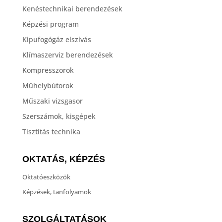
Kenéstechnikai berendezések
Képzési program
Kipufogógáz elszívás
Klímaszerviz berendezések
Kompresszorok
Műhelybútorok
Műszaki vizsgasor
Szerszámok, kisgépek
Tisztítás technika
OKTATÁS, KÉPZÉS
Oktatóeszközök
Képzések, tanfolyamok
SZOLGÁLTATÁSOK