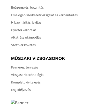
Beüzemelés, betanítás
Emelőgép szerkezeti vizsgálat és karbantartás
Hibaelhárítás, javítás
Gyártói kalibrálás
Alkatrész utánpótlás
Szoftver követés
MŰSZAKI VIZSGASOROK
Felmérés, tervezés
Vizsgasori technológia
Komplett kivitelezés
Engedélyezés