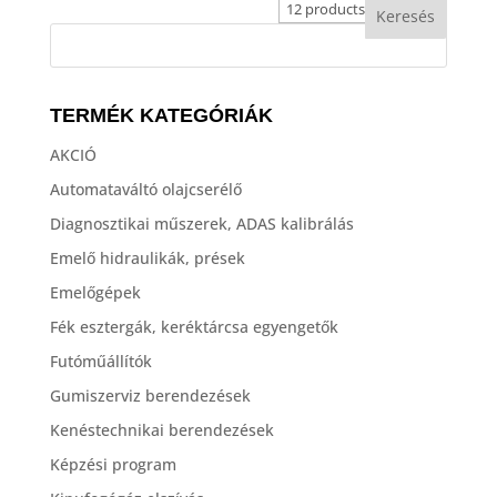
TERMÉK KATEGÓRIÁK
AKCIÓ
Automataváltó olajcserélő
Diagnosztikai műszerek, ADAS kalibrálás
Emelő hidraulikák, prések
Emelőgépek
Fék esztergák, keréktárcsa egyengetők
Futóműállítók
Gumiszerviz berendezések
Kenéstechnikai berendezések
Képzési program