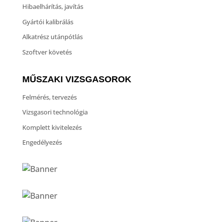
Hibaelhárítás, javítás
Gyártói kalibrálás
Alkatrész utánpótlás
Szoftver követés
MŰSZAKI VIZSGASOROK
Felmérés, tervezés
Vizsgasori technológia
Komplett kivitelezés
Engedélyezés