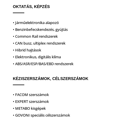
OKTATÁS, KÉPZÉS
• Járműelektronika alapozó
• Benzinbefecskendezés, gyújtás
• Common Rail rendszerek
• CAN busz, ultiplex rendszerek
• Hibrid hajtások
• Elektronikus, digitális klíma
• ABS/ASR/ESP/BAS/EBD rendszerek
KÉZISZERSZÁMOK, CÉLSZERSZÁMOK
• FACOM szerszámok
• EXPERT szerszámok
• METABO kisgépek
• GOVONI speciális célszerszámok