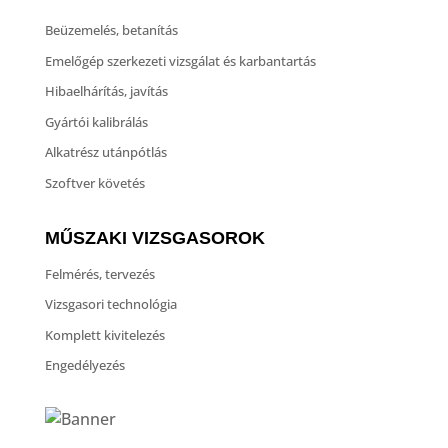
Beüzemelés, betanítás
Emelőgép szerkezeti vizsgálat és karbantartás
Hibaelhárítás, javítás
Gyártói kalibrálás
Alkatrész utánpótlás
Szoftver követés
MŰSZAKI VIZSGASOROK
Felmérés, tervezés
Vizsgasori technológia
Komplett kivitelezés
Engedélyezés