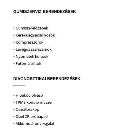
GUMISZERVIZ BERENDEZÉSEK
• Gumiszerelőgépek
• Kerékkiegyensúlyozók
• Kompresszorok
• Levegős szerszámok
• Nyomaték kulcsok
• Futómű állítók
DIAGNOSZTIKAI BERENDEZÉSEK
• Hibakód olvasó
• TPMS kódoló műszer
• Oszcilloszkóp
• Dízel CR próbapad
• Akkumulátor vizsgálat