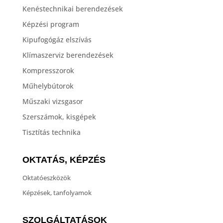
Kenéstechnikai berendezések
Képzési program
Kipufogógáz elszívás
Klímaszerviz berendezések
Kompresszorok
Műhelybútorok
Műszaki vizsgasor
Szerszámok, kisgépek
Tisztítás technika
OKTATÁS, KÉPZÉS
Oktatóeszközök
Képzések, tanfolyamok
SZOLGÁLTATÁSOK