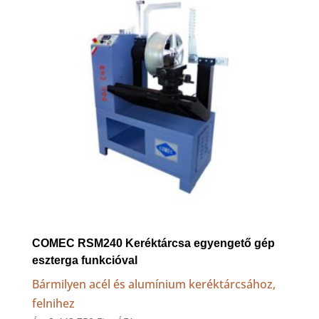
COMEC RSM240 Keréktárcsa egyengető gép
eszterga funkcióval
Bármilyen acél és alumínium keréktárcsához,
felnihez