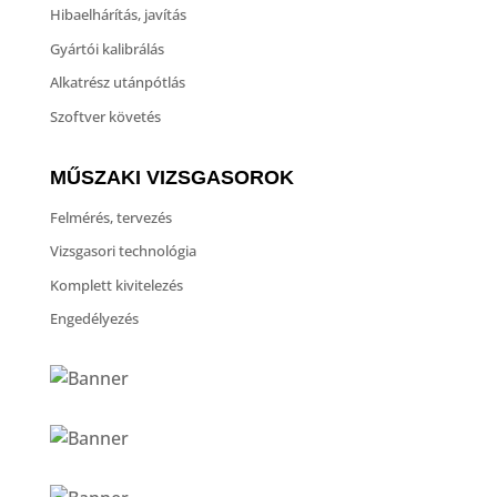
Hibaelhárítás, javítás
Gyártói kalibrálás
Alkatrész utánpótlás
Szoftver követés
MŰSZAKI VIZSGASOROK
Felmérés, tervezés
Vizsgasori technológia
Komplett kivitelezés
Engedélyezés