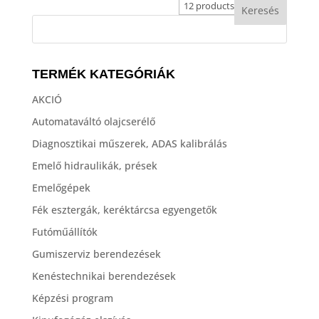
TERMÉK KATEGÓRIÁK
AKCIÓ
Automataváltó olajcserélő
Diagnosztikai műszerek, ADAS kalibrálás
Emelő hidraulikák, prések
Emelőgépek
Fék esztergák, keréktárcsa egyengetők
Futóműállítók
Gumiszerviz berendezések
Kenéstechnikai berendezések
Képzési program