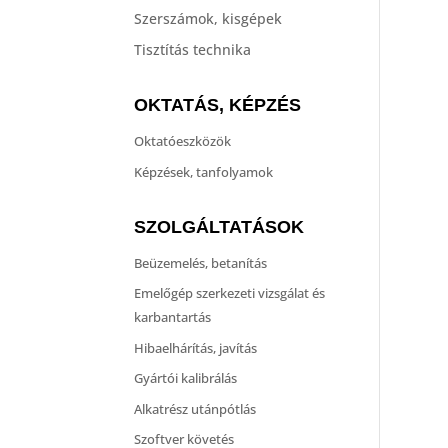
Szerszámok, kisgépek
Tisztítás technika
OKTATÁS, KÉPZÉS
Oktatóeszközök
Képzések, tanfolyamok
SZOLGÁLTATÁSOK
Beüzemelés, betanítás
Emelőgép szerkezeti vizsgálat és
karbantartás
Hibaelhárítás, javítás
Gyártói kalibrálás
Alkatrész utánpótlás
Szoftver követés