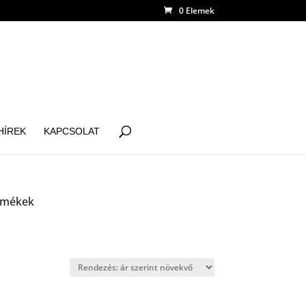
0 Elemek
HÍREK
KAPCSOLAT
ermékek