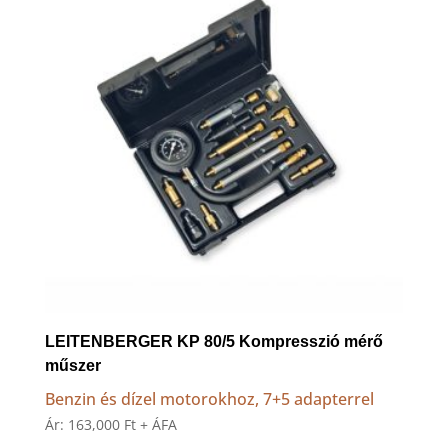
LEITENBERGER KP 80/5 Kompresszió mérő
műszer
Benzin és dízel motorokhoz, 7+5 adapterrel
Ár:
163,000
Ft
+ ÁFA