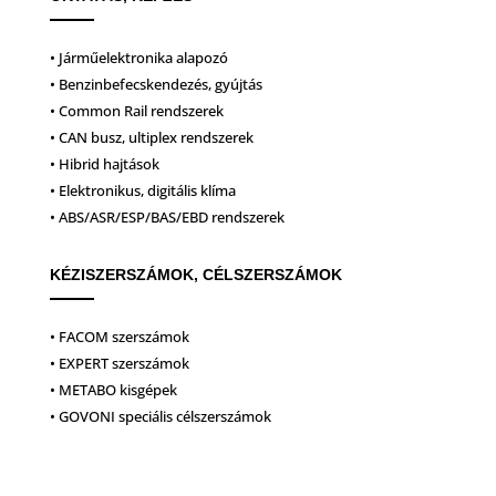
• Járműelektronika alapozó
• Benzinbefecskendezés, gyújtás
• Common Rail rendszerek
• CAN busz, ultiplex rendszerek
• Hibrid hajtások
• Elektronikus, digitális klíma
• ABS/ASR/ESP/BAS/EBD rendszerek
KÉZISZERSZÁMOK, CÉLSZERSZÁMOK
• FACOM szerszámok
• EXPERT szerszámok
• METABO kisgépek
• GOVONI speciális célszerszámok