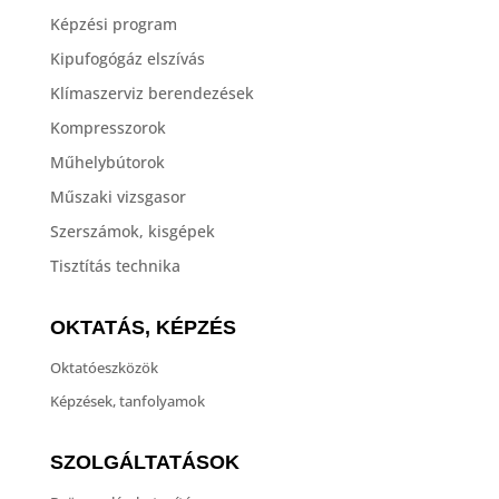
Képzési program
Kipufogógáz elszívás
Klímaszerviz berendezések
Kompresszorok
Műhelybútorok
Műszaki vizsgasor
Szerszámok, kisgépek
Tisztítás technika
OKTATÁS, KÉPZÉS
Oktatóeszközök
Képzések, tanfolyamok
SZOLGÁLTATÁSOK