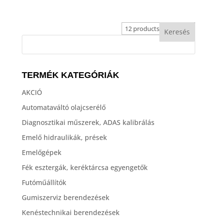
TERMÉK KATEGÓRIÁK
AKCIÓ
Automataváltó olajcserélő
Diagnosztikai műszerek, ADAS kalibrálás
Emelő hidraulikák, prések
Emelőgépek
Fék esztergák, keréktárcsa egyengetők
Futóműállítók
Gumiszerviz berendezések
Kenéstechnikai berendezések