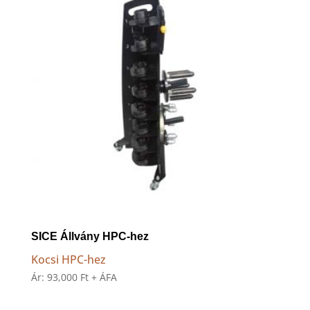
SICE Állvány HPC-hez
Kocsi HPC-hez
Ár:
93,000
Ft
+ ÁFA