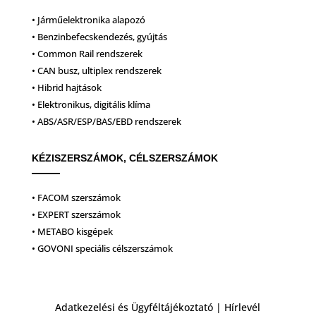
• Járműelektronika alapozó
• Benzinbefecskendezés, gyújtás
• Common Rail rendszerek
• CAN busz, ultiplex rendszerek
• Hibrid hajtások
• Elektronikus, digitális klíma
• ABS/ASR/ESP/BAS/EBD rendszerek
KÉZISZERSZÁMOK, CÉLSZERSZÁMOK
• FACOM szerszámok
• EXPERT szerszámok
• METABO kisgépek
• GOVONI speciális célszerszámok
Adatkezelési és Ügyféltájékoztató
|
Hírlevél