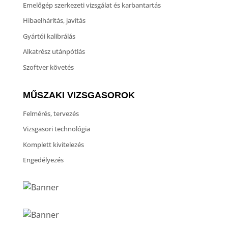
Emelőgép szerkezeti vizsgálat és karbantartás
Hibaelhárítás, javítás
Gyártói kalibrálás
Alkatrész utánpótlás
Szoftver követés
MŰSZAKI VIZSGASOROK
Felmérés, tervezés
Vizsgasori technológia
Komplett kivitelezés
Engedélyezés