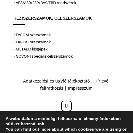
• ABS/ASR/ESP/BAS/EBD rendszerek
KÉZISZERSZÁMOK, CÉLSZERSZÁMOK
• FACOM szerszámok
• EXPERT szerszámok
• METABO kisgépek
• GOVONI speciális célszerszámok
Adatkezelési és Ügyféltájékoztató
|
Hírlevél
feliratkozás
|
Impresszum
A weboldalon a minőségi felhasználói élmény érdekében
sütiket használunk.
You can find out more about which cookies we are using or