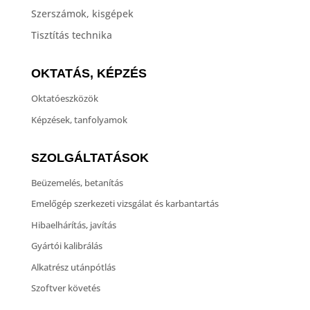
Szerszámok, kisgépek
Tisztítás technika
OKTATÁS, KÉPZÉS
Oktatóeszközök
Képzések, tanfolyamok
SZOLGÁLTATÁSOK
Beüzemelés, betanítás
Emelőgép szerkezeti vizsgálat és karbantartás
Hibaelhárítás, javítás
Gyártói kalibrálás
Alkatrész utánpótlás
Szoftver követés