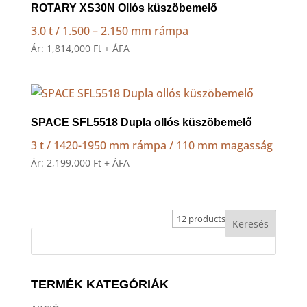
high
ROTARY XS30N Ollós küszöbemelő
3.0 t / 1.500 – 2.150 mm rámpa
Ár:
1,814,000
Ft
+ ÁFA
SPACE SFL5518 Dupla ollós küszöbemelő
3 t / 1420-1950 mm rámpa / 110 mm magasság
Ár:
2,199,000
Ft
+ ÁFA
TERMÉK KATEGÓRIÁK