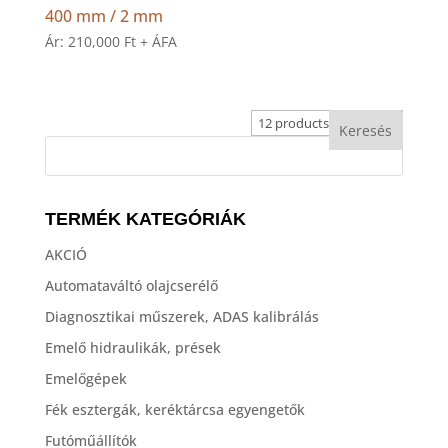
400 mm / 2 mm
Ár:
210,000
Ft
+ ÁFA
TERMÉK KATEGÓRIÁK
AKCIÓ
Automataváltó olajcserélő
Diagnosztikai műszerek, ADAS kalibrálás
Emelő hidraulikák, prések
Emelőgépek
Fék esztergák, keréktárcsa egyengetők
Futóműállítók