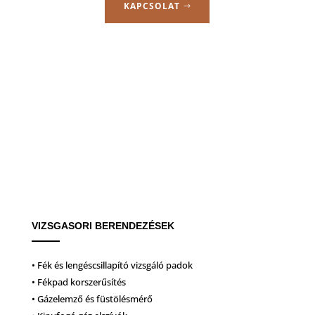
KAPCSOLAT
VIZSGASORI BERENDEZÉSEK
• Fék és lengéscsillapító vizsgáló padok
• Fékpad korszerűsítés
• Gázelemző és füstölésmérő