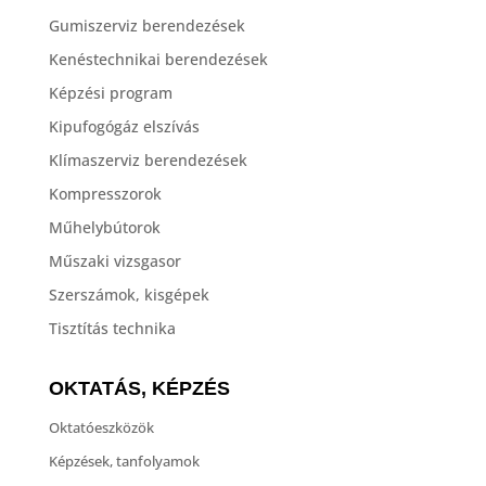
Gumiszerviz berendezések
Kenéstechnikai berendezések
Képzési program
Kipufogógáz elszívás
Klímaszerviz berendezések
Kompresszorok
Műhelybútorok
Műszaki vizsgasor
Szerszámok, kisgépek
Tisztítás technika
OKTATÁS, KÉPZÉS
Oktatóeszközök
Képzések, tanfolyamok