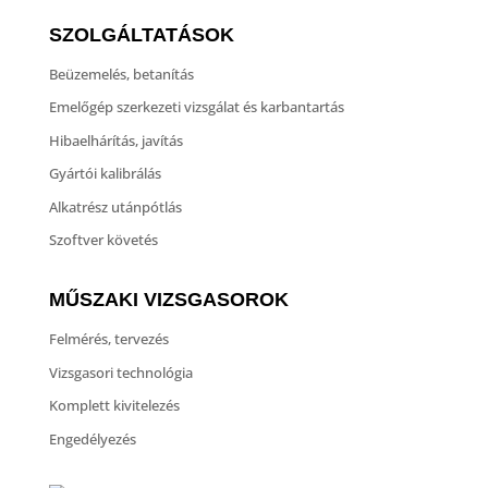
SZOLGÁLTATÁSOK
Beüzemelés, betanítás
Emelőgép szerkezeti vizsgálat és karbantartás
Hibaelhárítás, javítás
Gyártói kalibrálás
Alkatrész utánpótlás
Szoftver követés
MŰSZAKI VIZSGASOROK
Felmérés, tervezés
Vizsgasori technológia
Komplett kivitelezés
Engedélyezés