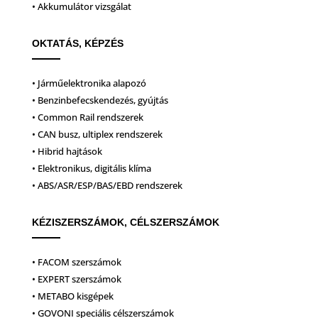
• Akkumulátor vizsgálat
OKTATÁS, KÉPZÉS
• Járműelektronika alapozó
• Benzinbefecskendezés, gyújtás
• Common Rail rendszerek
• CAN busz, ultiplex rendszerek
• Hibrid hajtások
• Elektronikus, digitális klíma
• ABS/ASR/ESP/BAS/EBD rendszerek
KÉZISZERSZÁMOK, CÉLSZERSZÁMOK
• FACOM szerszámok
• EXPERT szerszámok
• METABO kisgépek
• GOVONI speciális célszerszámok