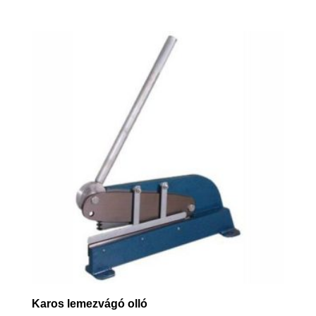
Karos lemezvágó olló