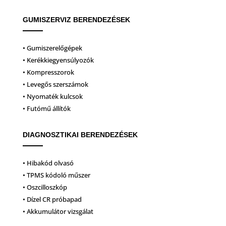
GUMISZERVIZ BERENDEZÉSEK
• Gumiszerelőgépek
• Kerékkiegyensúlyozók
• Kompresszorok
• Levegős szerszámok
• Nyomaték kulcsok
• Futómű állítók
DIAGNOSZTIKAI BERENDEZÉSEK
• Hibakód olvasó
• TPMS kódoló műszer
• Oszcilloszkóp
• Dízel CR próbapad
• Akkumulátor vizsgálat