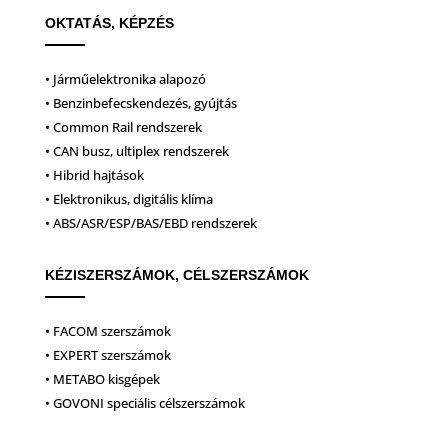
OKTATÁS, KÉPZÉS
• Járműelektronika alapozó
• Benzinbefecskendezés, gyújtás
• Common Rail rendszerek
• CAN busz, ultiplex rendszerek
• Hibrid hajtások
• Elektronikus, digitális klíma
• ABS/ASR/ESP/BAS/EBD rendszerek
KÉZISZERSZÁMOK, CÉLSZERSZÁMOK
• FACOM szerszámok
• EXPERT szerszámok
• METABO kisgépek
• GOVONI speciális célszerszámok