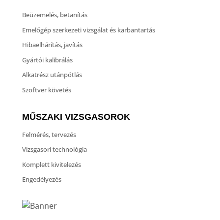
Beüzemelés, betanítás
Emelőgép szerkezeti vizsgálat és karbantartás
Hibaelhárítás, javítás
Gyártói kalibrálás
Alkatrész utánpótlás
Szoftver követés
MŰSZAKI VIZSGASOROK
Felmérés, tervezés
Vizsgasori technológia
Komplett kivitelezés
Engedélyezés