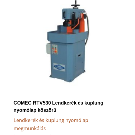
COMEC RTV530 Lendkerék és kuplung
nyomólap köszörű
Lendkerék és kuplung nyomólap
megmunkálás