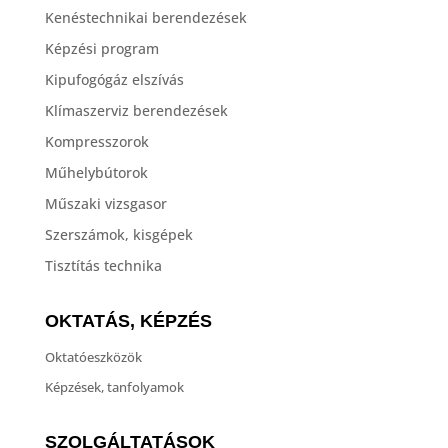
Kenéstechnikai berendezések
Képzési program
Kipufogógáz elszívás
Klímaszerviz berendezések
Kompresszorok
Műhelybútorok
Műszaki vizsgasor
Szerszámok, kisgépek
Tisztítás technika
OKTATÁS, KÉPZÉS
Oktatóeszközök
Képzések, tanfolyamok
SZOLGÁLTATÁSOK