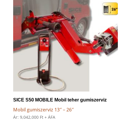
SICE S50 MOBILE Mobil teher gumiszerviz
Mobil gumiszerviz 13″ – 26″
Ár:
9,042,000
Ft
+ ÁFA