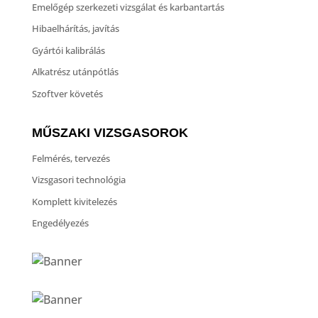
Emelőgép szerkezeti vizsgálat és karbantartás
Hibaelhárítás, javítás
Gyártói kalibrálás
Alkatrész utánpótlás
Szoftver követés
MŰSZAKI VIZSGASOROK
Felmérés, tervezés
Vizsgasori technológia
Komplett kivitelezés
Engedélyezés