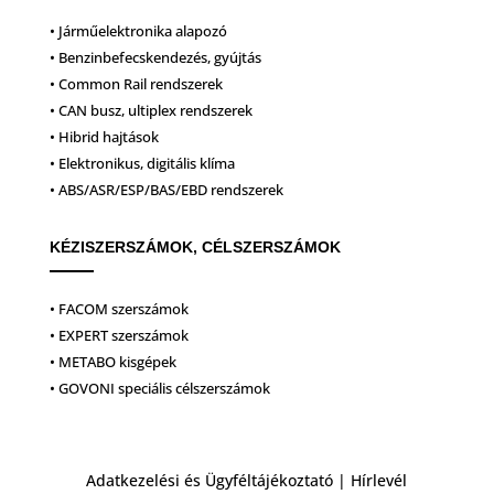
• Járműelektronika alapozó
• Benzinbefecskendezés, gyújtás
• Common Rail rendszerek
• CAN busz, ultiplex rendszerek
• Hibrid hajtások
• Elektronikus, digitális klíma
• ABS/ASR/ESP/BAS/EBD rendszerek
KÉZISZERSZÁMOK, CÉLSZERSZÁMOK
• FACOM szerszámok
• EXPERT szerszámok
• METABO kisgépek
• GOVONI speciális célszerszámok
Adatkezelési és Ügyféltájékoztató
|
Hírlevél