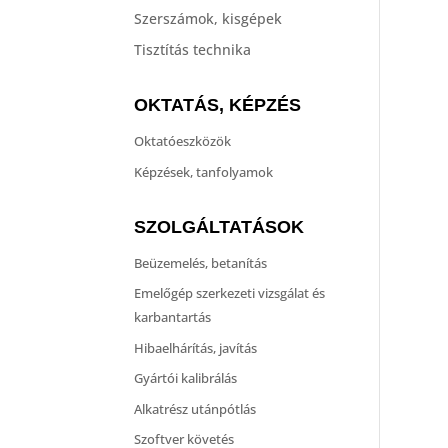
Szerszámok, kisgépek
Tisztítás technika
OKTATÁS, KÉPZÉS
Oktatóeszközök
Képzések, tanfolyamok
SZOLGÁLTATÁSOK
Beüzemelés, betanítás
Emelőgép szerkezeti vizsgálat és
karbantartás
Hibaelhárítás, javítás
Gyártói kalibrálás
Alkatrész utánpótlás
Szoftver követés