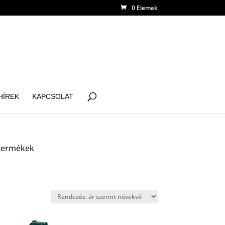
0 Elemek
HÍREK
KAPCSOLAT
 termékek