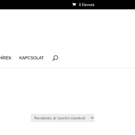
0 Elemek
HÍREK
KAPCSOLAT