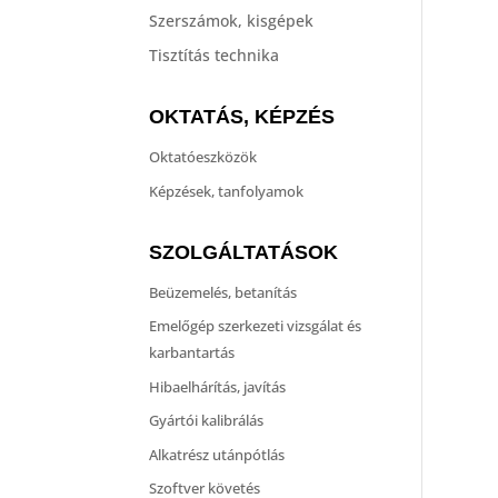
Szerszámok, kisgépek
Tisztítás technika
OKTATÁS, KÉPZÉS
Oktatóeszközök
Képzések, tanfolyamok
SZOLGÁLTATÁSOK
Beüzemelés, betanítás
Emelőgép szerkezeti vizsgálat és
karbantartás
Hibaelhárítás, javítás
Gyártói kalibrálás
Alkatrész utánpótlás
Szoftver követés