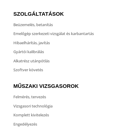
SZOLGÁLTATÁSOK
Beüzemelés, betanítás
Emelőgép szerkezeti vizsgálat és karbantartás
Hibaelhárítás, javítás
Gyártói kalibrálás
Alkatrész utánpótlás
Szoftver követés
MŰSZAKI VIZSGASOROK
Felmérés, tervezés
Vizsgasori technológia
Komplett kivitelezés
Engedélyezés