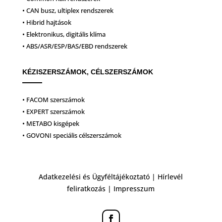
• CAN busz, ultiplex rendszerek
• Hibrid hajtások
• Elektronikus, digitális klíma
• ABS/ASR/ESP/BAS/EBD rendszerek
KÉZISZERSZÁMOK, CÉLSZERSZÁMOK
• FACOM szerszámok
• EXPERT szerszámok
• METABO kisgépek
• GOVONI speciális célszerszámok
Adatkezelési és Ügyféltájékoztató
|
Hírlevél
feliratkozás
|
Impresszum