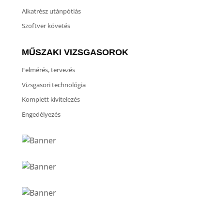
Alkatrész utánpótlás
Szoftver követés
MŰSZAKI VIZSGASOROK
Felmérés, tervezés
Vizsgasori technológia
Komplett kivitelezés
Engedélyezés