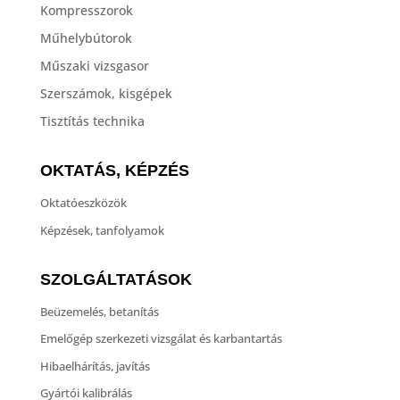
Kompresszorok
Műhelybútorok
Műszaki vizsgasor
Szerszámok, kisgépek
Tisztítás technika
OKTATÁS, KÉPZÉS
Oktatóeszközök
Képzések, tanfolyamok
SZOLGÁLTATÁSOK
Beüzemelés, betanítás
Emelőgép szerkezeti vizsgálat és karbantartás
Hibaelhárítás, javítás
Gyártói kalibrálás