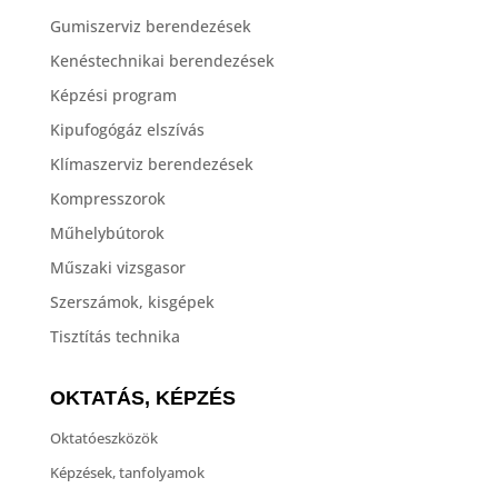
Gumiszerviz berendezések
Kenéstechnikai berendezések
Képzési program
Kipufogógáz elszívás
Klímaszerviz berendezések
Kompresszorok
Műhelybútorok
Műszaki vizsgasor
Szerszámok, kisgépek
Tisztítás technika
OKTATÁS, KÉPZÉS
Oktatóeszközök
Képzések, tanfolyamok