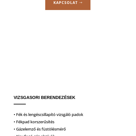
KAPCSOLAT
VIZSGASORI BERENDEZÉSEK
• Fék és lengéscsillapító vizsgáló padok
• Fékpad korszerűsítés
• Gázelemző és füstölésmérő