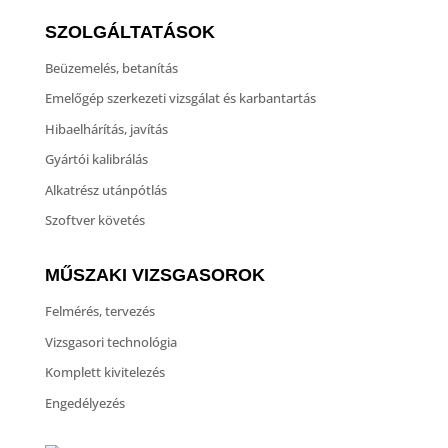
SZOLGÁLTATÁSOK
Beüzemelés, betanítás
Emelőgép szerkezeti vizsgálat és karbantartás
Hibaelhárítás, javítás
Gyártói kalibrálás
Alkatrész utánpótlás
Szoftver követés
MŰSZAKI VIZSGASOROK
Felmérés, tervezés
Vizsgasori technológia
Komplett kivitelezés
Engedélyezés