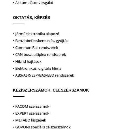
• Akkumulátor vizsgálat
OKTATÁS, KÉPZÉS
• Járműelektronika alapozó
• Benzinbefecskendezés, gyújtás
• Common Rail rendszerek
• CAN busz, ultiplex rendszerek
• Hibrid hajtások
• Elektronikus, digitális klíma
• ABS/ASR/ESP/BAS/EBD rendszerek
KÉZISZERSZÁMOK, CÉLSZERSZÁMOK
• FACOM szerszámok
• EXPERT szerszámok
• METABO kisgépek
• GOVONI speciális célszerszámok