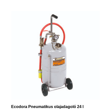
Ecodora Pneumatikus olajadagoló 24 l