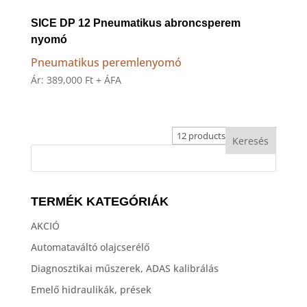
SICE DP 12 Pneumatikus abroncsperem
nyomó
Pneumatikus peremlenyomó
Ár:
389,000
Ft
+ ÁFA
TERMÉK KATEGÓRIÁK
AKCIÓ
Automataváltó olajcserélő
Diagnosztikai műszerek, ADAS kalibrálás
Emelő hidraulikák, prések