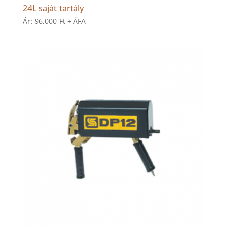
24L saját tartály
Ár:
96,000
Ft
+ ÁFA