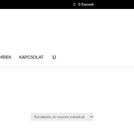
0 Elemek
HÍREK
KAPCSOLAT