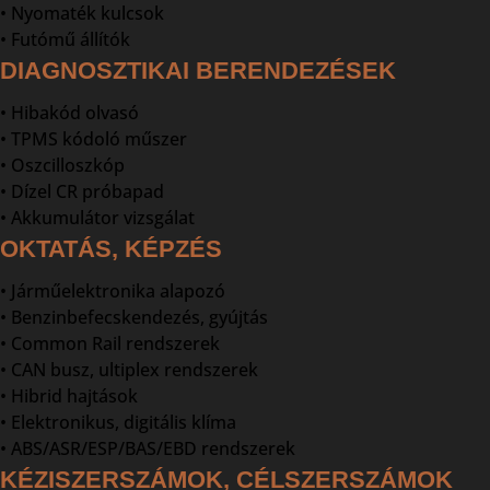
• Nyomaték kulcsok
• Futómű állítók
DIAGNOSZTIKAI BERENDEZÉSEK
• Hibakód olvasó
• TPMS kódoló műszer
• Oszcilloszkóp
• Dízel CR próbapad
• Akkumulátor vizsgálat
OKTATÁS, KÉPZÉS
• Járműelektronika alapozó
• Benzinbefecskendezés, gyújtás
• Common Rail rendszerek
• CAN busz, ultiplex rendszerek
• Hibrid hajtások
• Elektronikus, digitális klíma
• ABS/ASR/ESP/BAS/EBD rendszerek
KÉZISZERSZÁMOK, CÉLSZERSZÁMOK