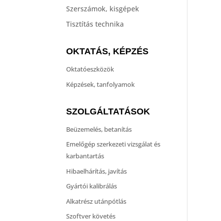
Szerszámok, kisgépek
Tisztítás technika
OKTATÁS, KÉPZÉS
Oktatóeszközök
Képzések, tanfolyamok
SZOLGÁLTATÁSOK
Beüzemelés, betanítás
Emelőgép szerkezeti vizsgálat és
karbantartás
Hibaelhárítás, javítás
Gyártói kalibrálás
Alkatrész utánpótlás
Szoftver követés