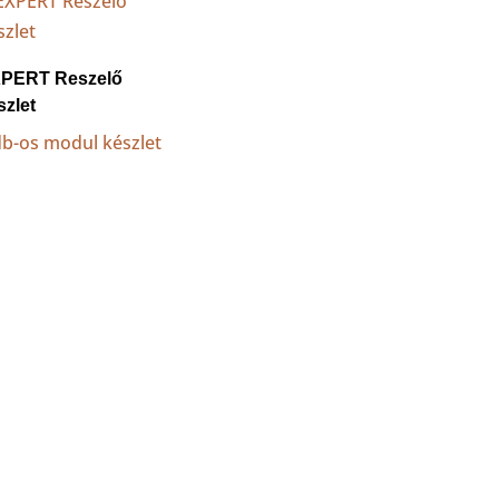
PERT Reszelő
szlet
db-os modul készlet