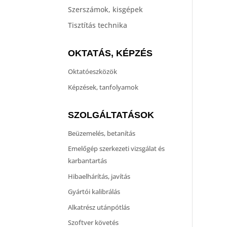
Szerszámok, kisgépek
Tisztítás technika
OKTATÁS, KÉPZÉS
Oktatóeszközök
Képzések, tanfolyamok
SZOLGÁLTATÁSOK
Beüzemelés, betanítás
Emelőgép szerkezeti vizsgálat és
karbantartás
Hibaelhárítás, javítás
Gyártói kalibrálás
Alkatrész utánpótlás
Szoftver követés