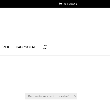
0 Elemek
HÍREK
KAPCSOLAT