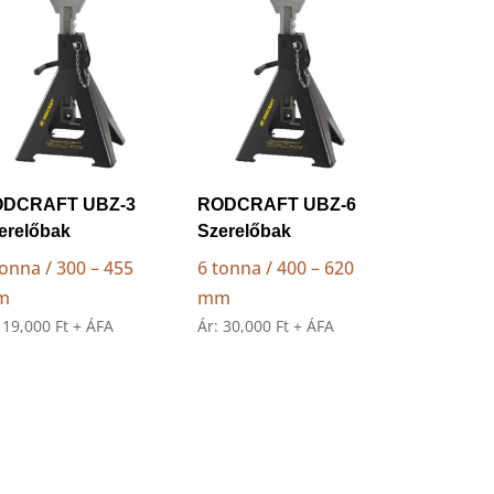
low
to
high
DCRAFT UBZ-3
RODCRAFT UBZ-6
erelőbak
Szerelőbak
tonna / 300 – 455
6 tonna / 400 – 620
m
mm
:
19,000
Ft
+ ÁFA
Ár:
30,000
Ft
+ ÁFA