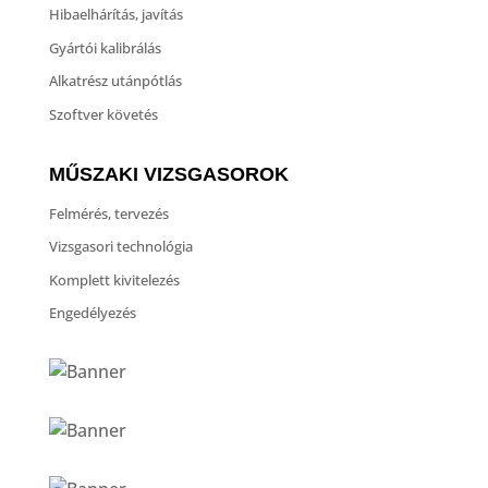
Hibaelhárítás, javítás
Gyártói kalibrálás
Alkatrész utánpótlás
Szoftver követés
MŰSZAKI VIZSGASOROK
Felmérés, tervezés
Vizsgasori technológia
Komplett kivitelezés
Engedélyezés