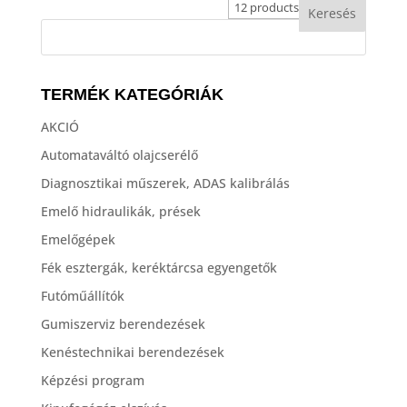
TERMÉK KATEGÓRIÁK
AKCIÓ
Automataváltó olajcserélő
Diagnosztikai műszerek, ADAS kalibrálás
Emelő hidraulikák, prések
Emelőgépek
Fék esztergák, keréktárcsa egyengetők
Futóműállítók
Gumiszerviz berendezések
Kenéstechnikai berendezések
Képzési program