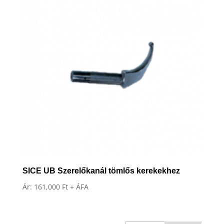
SICE UB Szerelőkanál tömlős kerekekhez
Ár:
161,000
Ft
+ ÁFA