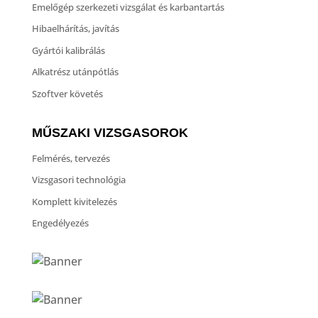
Emelőgép szerkezeti vizsgálat és karbantartás
Hibaelhárítás, javítás
Gyártói kalibrálás
Alkatrész utánpótlás
Szoftver követés
MŰSZAKI VIZSGASOROK
Felmérés, tervezés
Vizsgasori technológia
Komplett kivitelezés
Engedélyezés