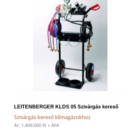
LEITENBERGER KLDS 05 Szivárgás kereső
Szivárgás kereső klímagázokhoz
Ár:
1,409,000
Ft
+ ÁFA