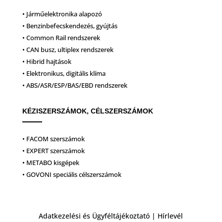
• Járműelektronika alapozó
• Benzinbefecskendezés, gyújtás
• Common Rail rendszerek
• CAN busz, ultiplex rendszerek
• Hibrid hajtások
• Elektronikus, digitális klíma
• ABS/ASR/ESP/BAS/EBD rendszerek
KÉZISZERSZÁMOK, CÉLSZERSZÁMOK
• FACOM szerszámok
• EXPERT szerszámok
• METABO kisgépek
• GOVONI speciális célszerszámok
Adatkezelési és Ügyféltájékoztató
|
Hírlevél