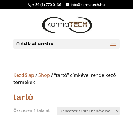
+ 36 (1) 770 0136
info@karmatech.hu
Oldal kiválasztása
Kezdőlap
/
Shop
/ “tartó” címkével rendelkező
termékek
tartó
Összesen 1 találat