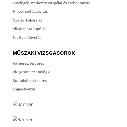
Emelőgép szerkezeti vizsgálat és karbantartás
Hibaelhárítás, javítás
Gyártói kalibrálás
Alkatrész utánpótlás
Szoftver követés
MŰSZAKI VIZSGASOROK
Felmérés, tervezés
Vizsgasori technológia
Komplett kivitelezés
Engedélyezés