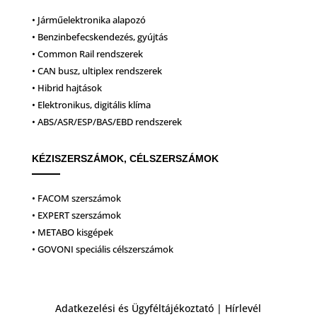
• Járműelektronika alapozó
• Benzinbefecskendezés, gyújtás
• Common Rail rendszerek
• CAN busz, ultiplex rendszerek
• Hibrid hajtások
• Elektronikus, digitális klíma
• ABS/ASR/ESP/BAS/EBD rendszerek
KÉZISZERSZÁMOK, CÉLSZERSZÁMOK
• FACOM szerszámok
• EXPERT szerszámok
• METABO kisgépek
• GOVONI speciális célszerszámok
Adatkezelési és Ügyféltájékoztató
|
Hírlevél