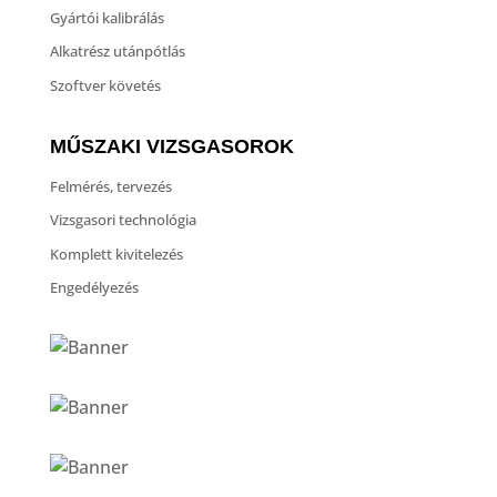
Gyártói kalibrálás
Alkatrész utánpótlás
Szoftver követés
MŰSZAKI VIZSGASOROK
Felmérés, tervezés
Vizsgasori technológia
Komplett kivitelezés
Engedélyezés