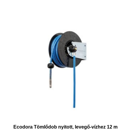
Ecodora Tömlődob nyitott, levegő-vízhez 12 m