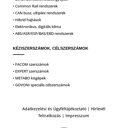
• Common Rail rendszerek
• CAN busz, ultiplex rendszerek
• Hibrid hajtások
• Elektronikus, digitális klíma
• ABS/ASR/ESP/BAS/EBD rendszerek
KÉZISZERSZÁMOK, CÉLSZERSZÁMOK
• FACOM szerszámok
• EXPERT szerszámok
• METABO kisgépek
• GOVONI speciális célszerszámok
Adatkezelési és Ügyféltájékoztató
|
Hírlevél
feliratkozás
|
Impresszum