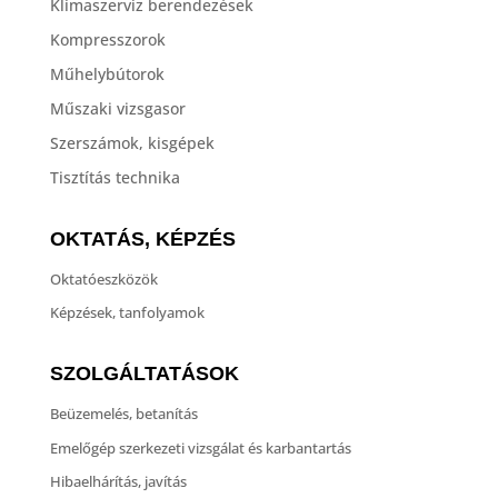
Klímaszerviz berendezések
Kompresszorok
Műhelybútorok
Műszaki vizsgasor
Szerszámok, kisgépek
Tisztítás technika
OKTATÁS, KÉPZÉS
Oktatóeszközök
Képzések, tanfolyamok
SZOLGÁLTATÁSOK
Beüzemelés, betanítás
Emelőgép szerkezeti vizsgálat és karbantartás
Hibaelhárítás, javítás