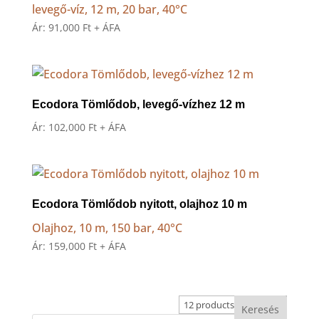
levegő-víz, 12 m, 20 bar, 40°C
Ár:
91,000
Ft
+ ÁFA
Ecodora Tömlődob, levegő-vízhez 12 m
Ár:
102,000
Ft
+ ÁFA
Ecodora Tömlődob nyitott, olajhoz 10 m
Olajhoz, 10 m, 150 bar, 40°C
Ár:
159,000
Ft
+ ÁFA