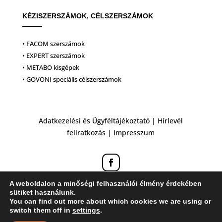
KÉZISZERSZÁMOK, CÉLSZERSZÁMOK
• FACOM szerszámok
• EXPERT szerszámok
• METABO kisgépek
• GOVONI speciális célszerszámok
Adatkezelési és Ügyféltájékoztató
|
Hírlevél
feliratkozás
|
Impresszum
A weboldalon a minőségi felhasználói élmény érdekében
sütiket használunk.
You can find out more about which cookies we are using or
switch them off in
settings
.