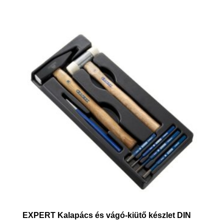
EXPERT Kalapács és vágó-kiütő készlet DIN