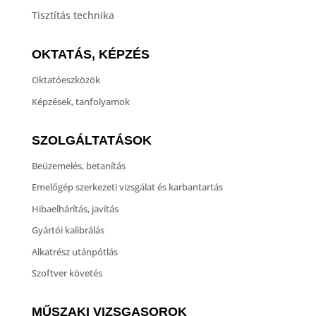
Tisztítás technika
OKTATÁS, KÉPZÉS
Oktatóeszközök
Képzések, tanfolyamok
SZOLGÁLTATÁSOK
Beüzemelés, betanítás
Emelőgép szerkezeti vizsgálat és karbantartás
Hibaelhárítás, javítás
Gyártói kalibrálás
Alkatrész utánpótlás
Szoftver követés
MŰSZAKI VIZSGASOROK