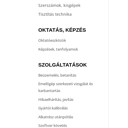
Szerszámok, kisgépek
Tisztítás technika
OKTATÁS, KÉPZÉS
Oktatóeszközök
Képzések, tanfolyamok
SZOLGÁLTATÁSOK
Beüzemelés, betanítás
Emelőgép szerkezeti vizsgálat és
karbantartás
Hibaelhárítás, javítás
Gyártói kalibrálás
Alkatrész utánpótlás
Szoftver követés