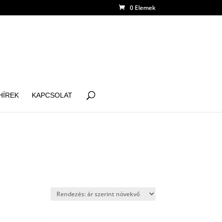
0 Elemek
HÍREK
KAPCSOLAT