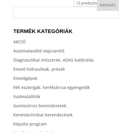
TERMÉK KATEGÓRIÁK
AKCIÓ
Automataváltó olajcserélő
Diagnosztikai műszerek, ADAS kalibrálás
Emelő hidraulikák, prések
Emelőgépek
Fék esztergák, keréktárcsa egyengetők
Futóműállítók
Gumiszerviz berendezések
Kenéstechnikai berendezések
Képzési program