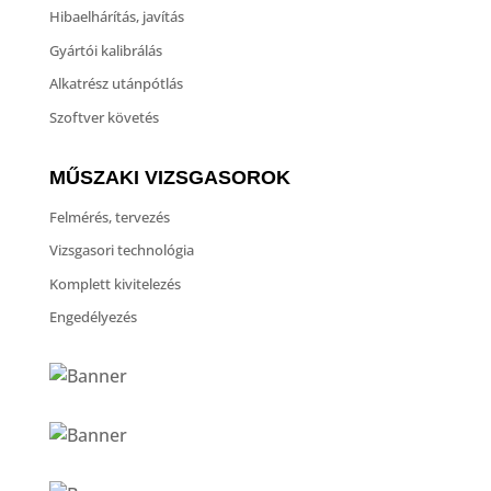
Hibaelhárítás, javítás
Gyártói kalibrálás
Alkatrész utánpótlás
Szoftver követés
MŰSZAKI VIZSGASOROK
Felmérés, tervezés
Vizsgasori technológia
Komplett kivitelezés
Engedélyezés