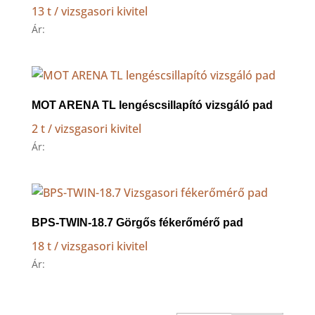
13 t / vizsgasori kivitel
Ár:
MOT ARENA TL lengéscsillapító vizsgáló pad
2 t / vizsgasori kivitel
Ár:
BPS-TWIN-18.7 Görgős fékerőmérő pad
18 t / vizsgasori kivitel
Ár: