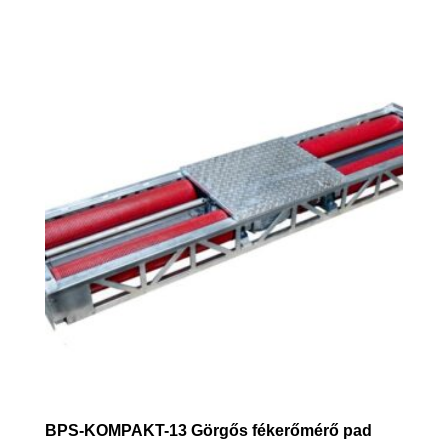
BPS-KOMPAKT-13 Görgős fékerőmérő pad