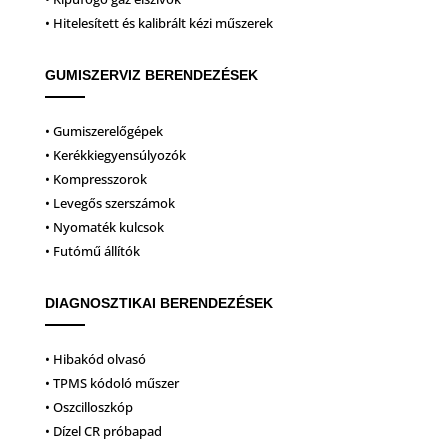
• Hitelesített és kalibrált kézi műszerek
GUMISZERVIZ BERENDEZÉSEK
• Gumiszerelőgépek
• Kerékkiegyensúlyozók
• Kompresszorok
• Levegős szerszámok
• Nyomaték kulcsok
• Futómű állítók
DIAGNOSZTIKAI BERENDEZÉSEK
• Hibakód olvasó
• TPMS kódoló műszer
• Oszcilloszkóp
• Dízel CR próbapad