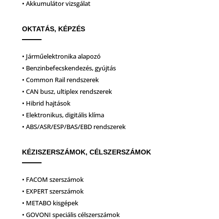
• Akkumulátor vizsgálat
OKTATÁS, KÉPZÉS
• Járműelektronika alapozó
• Benzinbefecskendezés, gyújtás
• Common Rail rendszerek
• CAN busz, ultiplex rendszerek
• Hibrid hajtások
• Elektronikus, digitális klíma
• ABS/ASR/ESP/BAS/EBD rendszerek
KÉZISZERSZÁMOK, CÉLSZERSZÁMOK
• FACOM szerszámok
• EXPERT szerszámok
• METABO kisgépek
• GOVONI speciális célszerszámok