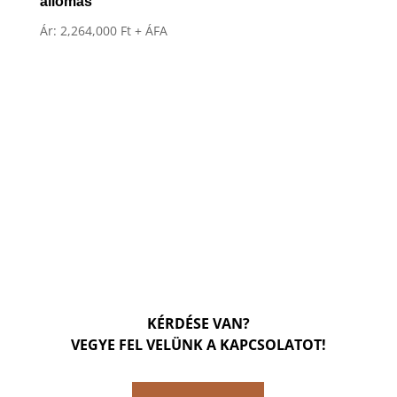
állomás
Ár:
2,264,000
Ft
+ ÁFA
KÉRDÉSE VAN?
VEGYE FEL VELÜNK A KAPCSOLATOT!