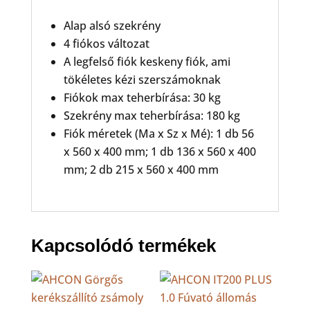
Alap alsó szekrény
4 fiókos változat
A legfelső fiók keskeny fiók, ami
tökéletes kézi szerszámoknak
Fiókok max teherbírása: 30 kg
Szekrény max teherbírása: 180 kg
Fiók méretek (Ma x Sz x Mé): 1 db 56
x 560 x 400 mm; 1 db 136 x 560 x 400
mm; 2 db 215 x 560 x 400 mm
Kapcsolódó termékek