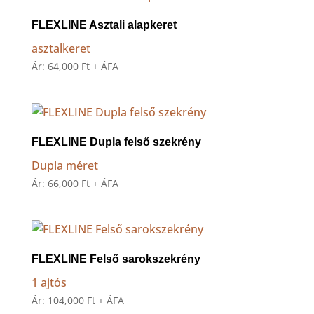
FLEXLINE Asztali alapkeret
asztalkeret
Ár:
64,000
Ft
+ ÁFA
FLEXLINE Dupla felső szekrény
Dupla méret
Ár:
66,000
Ft
+ ÁFA
FLEXLINE Felső sarokszekrény
1 ajtós
Ár:
104,000
Ft
+ ÁFA