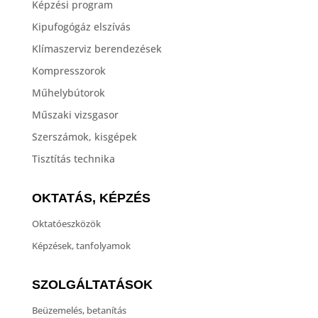
Képzési program
Kipufogógáz elszívás
Klímaszerviz berendezések
Kompresszorok
Műhelybútorok
Műszaki vizsgasor
Szerszámok, kisgépek
Tisztítás technika
OKTATÁS, KÉPZÉS
Oktatóeszközök
Képzések, tanfolyamok
SZOLGÁLTATÁSOK
Beüzemelés, betanítás