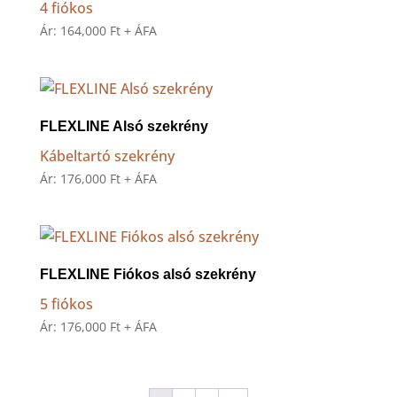
4 fiókos
Ár:
164,000
Ft
+ ÁFA
FLEXLINE Alsó szekrény
Kábeltartó szekrény
Ár:
176,000
Ft
+ ÁFA
FLEXLINE Fiókos alsó szekrény
5 fiókos
Ár:
176,000
Ft
+ ÁFA