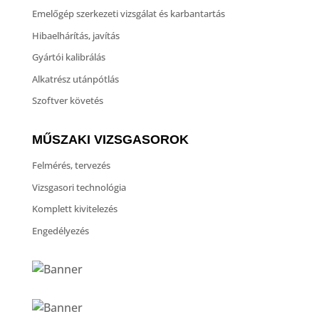
Emelőgép szerkezeti vizsgálat és karbantartás
Hibaelhárítás, javítás
Gyártói kalibrálás
Alkatrész utánpótlás
Szoftver követés
MŰSZAKI VIZSGASOROK
Felmérés, tervezés
Vizsgasori technológia
Komplett kivitelezés
Engedélyezés