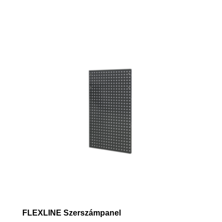
20,000 Ft
-
56,000 Ft
FLEXLINE Szerszámpanel