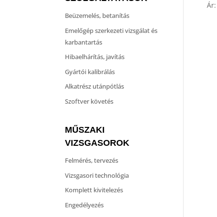
Ár
Beüzemelés, betanítás
Emelőgép szerkezeti vizsgálat és
karbantartás
Hibaelhárítás, javítás
Gyártói kalibrálás
Alkatrész utánpótlás
Szoftver követés
MŰSZAKI
VIZSGASOROK
Felmérés, tervezés
Vizsgasori technológia
Komplett kivitelezés
Engedélyezés