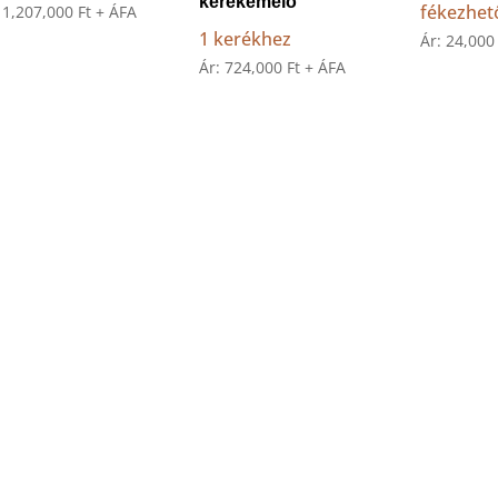
kerékemelő
fékezhet
:
1,207,000
Ft
+ ÁFA
1 kerékhez
Ár:
24,00
Ár:
724,000
Ft
+ ÁFA