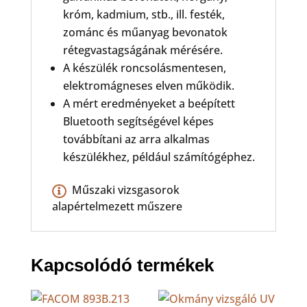
króm, kadmium, stb., ill. festék,
zománc és műanyag bevonatok
rétegvastagságának mérésére.
A készülék roncsolásmentesen,
elektromágneses elven működik.
A mért eredményeket a beépített
Bluetooth segítségével képes
továbbítani az arra alkalmas
készülékhez, például számítógéphez.
Műszaki vizsgasorok
alapértelmezett műszere
Kapcsolódó termékek