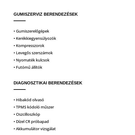
GUMISZERVIZ BERENDEZÉSEK
• Gumiszerelőgépek
• Kerékkiegyensúlyozók
• Kompresszorok
• Levegős szerszámok
• Nyomaték kulcsok
• Futómű állítók
DIAGNOSZTIKAI BERENDEZÉSEK
• Hibakód olvasó
• TPMS kódoló műszer
• Oszcilloszkóp
• Dízel CR próbapad
• Akkumulátor vizsgálat