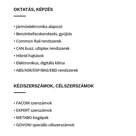
OKTATÁS, KÉPZÉS
• Járműelektronika alapozó
• Benzinbefecskendezés, gyújtás
• Common Rail rendszerek
• CAN busz, ultiplex rendszerek
• Hibrid hajtások
• Elektronikus, digitális klíma
• ABS/ASR/ESP/BAS/EBD rendszerek
KÉZISZERSZÁMOK, CÉLSZERSZÁMOK
• FACOM szerszámok
• EXPERT szerszámok
• METABO kisgépek
• GOVONI speciális célszerszámok