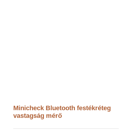
Minicheck Bluetooth festékréteg
vastagság mérő