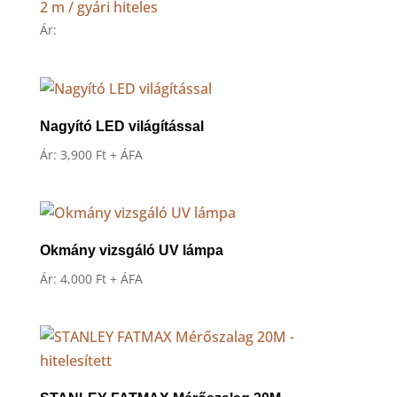
2 m / gyári hiteles
Ár:
Nagyító LED világítással
Ár:
3,900
Ft
+ ÁFA
Okmány vizsgáló UV lámpa
Ár:
4,000
Ft
+ ÁFA