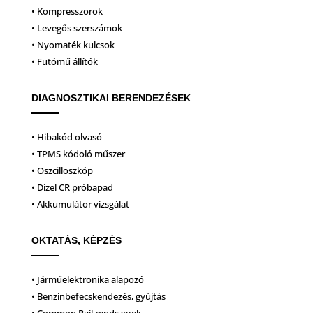
• Kompresszorok
• Levegős szerszámok
• Nyomaték kulcsok
• Futómű állítók
DIAGNOSZTIKAI BERENDEZÉSEK
• Hibakód olvasó
• TPMS kódoló műszer
• Oszcilloszkóp
• Dízel CR próbapad
• Akkumulátor vizsgálat
OKTATÁS, KÉPZÉS
• Járműelektronika alapozó
• Benzinbefecskendezés, gyújtás