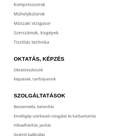
Kompresszorok
Műhelybútorok
Műszaki vizsgasor
Szerszámok, kisgépek
Tisztítás technika
OKTATÁS, KÉPZÉS
Oktatóeszközök
Képzések, tanfolyamok
SZOLGÁLTATÁSOK
Beüzemelés, betanítás
Emelőgép szerkezeti vizsgálat és karbantartás
Hibaelhárítás, javítás
Gyártói kalibrálás