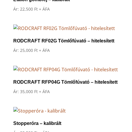
Ár:
22,500
Ft
+ ÁFA
RODCRAFT RF02G Tömlőfúvató – hitelesített
Ár:
25,000
Ft
+ ÁFA
RODCRAFT RFP04G Tömlőfúvató – hitelesített
Ár:
35,000
Ft
+ ÁFA
Stopperóra – kalibrált