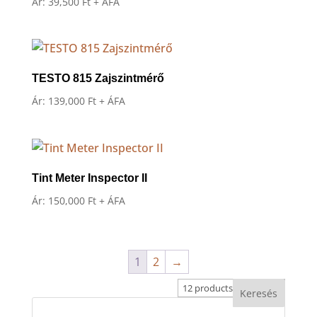
Ár:
39,500
Ft
+ ÁFA
TESTO 815 Zajszintmérő
Ár:
139,000
Ft
+ ÁFA
Tint Meter Inspector II
Ár:
150,000
Ft
+ ÁFA
1
2
→