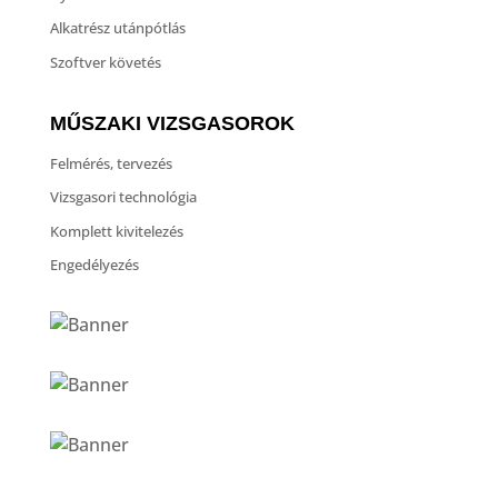
Alkatrész utánpótlás
Szoftver követés
MŰSZAKI VIZSGASOROK
Felmérés, tervezés
Vizsgasori technológia
Komplett kivitelezés
Engedélyezés