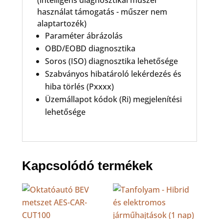
(intelligens diagnosztikai műszer
használat támogatás - műszer nem
alaptartozék)
Paraméter ábrázolás
OBD/EOBD diagnosztika
Soros (ISO) diagnosztika lehetősége
Szabványos hibatároló lekérdezés és
hiba törlés (Pxxxx)
Üzemállapot kódok (Ri) megjelenítési
lehetősége
Kapcsolódó termékek