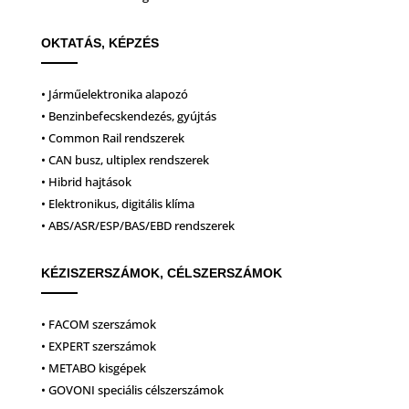
OKTATÁS, KÉPZÉS
• Járműelektronika alapozó
• Benzinbefecskendezés, gyújtás
• Common Rail rendszerek
• CAN busz, ultiplex rendszerek
• Hibrid hajtások
• Elektronikus, digitális klíma
• ABS/ASR/ESP/BAS/EBD rendszerek
KÉZISZERSZÁMOK, CÉLSZERSZÁMOK
• FACOM szerszámok
• EXPERT szerszámok
• METABO kisgépek
• GOVONI speciális célszerszámok