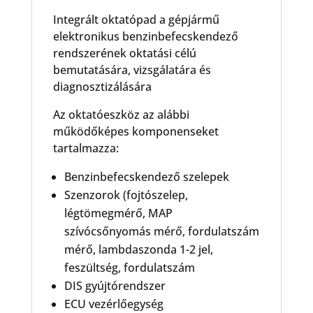
Integrált oktatópad a gépjármű
elektronikus benzinbefecskendező
rendszerének oktatási célú
bemutatására, vizsgálatára és
diagnosztizálására
Az oktatóeszköz az alábbi
működőképes komponenseket
tartalmazza:
Benzinbefecskendező szelepek
Szenzorok (fojtószelep,
légtömegmérő, MAP
szívócsőnyomás mérő, fordulatszám
mérő, lambdaszonda 1-2 jel,
feszültség, fordulatszám
DIS gyújtórendszer
ECU vezérlőegység