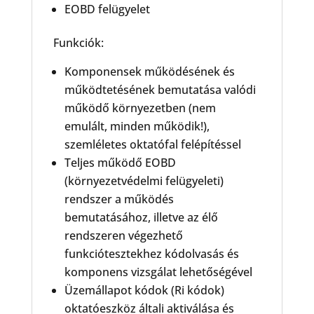
EOBD felügyelet
Funkciók:
Komponensek működésének és
működtetésének bemutatása valódi
működő környezetben (nem
emulált, minden működik!),
szemléletes oktatófal felépítéssel
Teljes működő EOBD
(környezetvédelmi felügyeleti)
rendszer a működés
bemutatásához, illetve az élő
rendszeren végezhető
funkciótesztekhez kódolvasás és
komponens vizsgálat lehetőségével
Üzemállapot kódok (Ri kódok)
oktatóeszköz általi aktiválása és