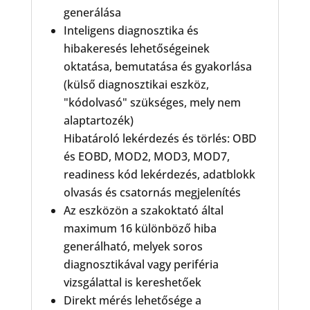
generálása
Inteligens diagnosztika és
hibakeresés lehetőségeinek
oktatása, bemutatása és gyakorlása
(külső diagnosztikai eszköz,
"kódolvasó" szükséges, mely nem
alaptartozék)
Hibatároló lekérdezés és törlés: OBD
és EOBD, MOD2, MOD3, MOD7,
readiness kód lekérdezés, adatblokk
olvasás és csatornás megjelenítés
Az eszközön a szakoktató által
maximum 16 különböző hiba
generálható, melyek soros
diagnosztikával vagy periféria
vizsgálattal is kereshetőek
Direkt mérés lehetősége a