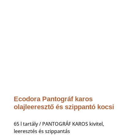
Ecodora Pantográf karos
olajleeresztő és szippantó kocsi
65 l tartály / PANTOGRÁF KAROS kivitel,
leeresztés és szippantás