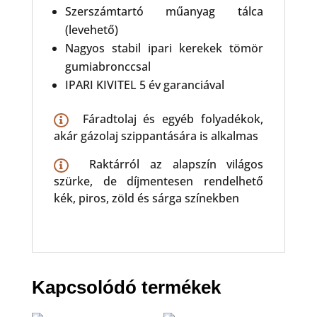
Szerszámtartó műanyag tálca
(levehető)
Nagyos stabil ipari kerekek tömör
gumiabronccsal
IPARI KIVITEL 5 év garanciával
Fáradtolaj és egyéb folyadékok,
akár gázolaj szippantására is alkalmas
Raktárról az alapszín világos
szürke, de díjmentesen rendelhető
kék, piros, zöld és sárga színekben
Kapcsolódó termékek