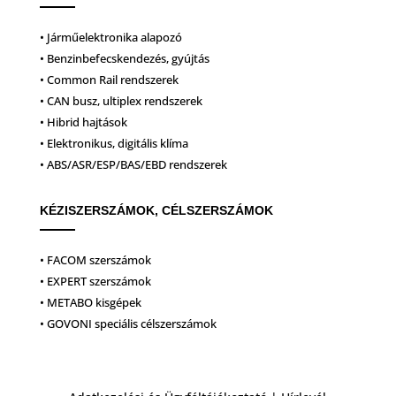
• Járműelektronika alapozó
• Benzinbefecskendezés, gyújtás
• Common Rail rendszerek
• CAN busz, ultiplex rendszerek
• Hibrid hajtások
• Elektronikus, digitális klíma
• ABS/ASR/ESP/BAS/EBD rendszerek
KÉZISZERSZÁMOK, CÉLSZERSZÁMOK
• FACOM szerszámok
• EXPERT szerszámok
• METABO kisgépek
• GOVONI speciális célszerszámok