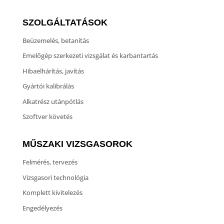
SZOLGÁLTATÁSOK
Beüzemelés, betanítás
Emelőgép szerkezeti vizsgálat és karbantartás
Hibaelhárítás, javítás
Gyártói kalibrálás
Alkatrész utánpótlás
Szoftver követés
MŰSZAKI VIZSGASOROK
Felmérés, tervezés
Vizsgasori technológia
Komplett kivitelezés
Engedélyezés