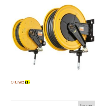
Olajhoz
(1)