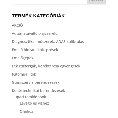
TERMÉK KATEGÓRIÁK
AKCIÓ
Automataváltó olajcserélő
Diagnosztikai műszerek, ADAS kalibrálás
Emelő hidraulikák, prések
Emelőgépek
Fék esztergák, keréktárcsa egyengetők
Futóműállítók
Gumiszerviz berendezések
Kenéstechnikai berendezések
Ipari tömlődobok
Levegő és vízhez
Olajhoz