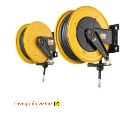
Levegő és vízhez
(2)