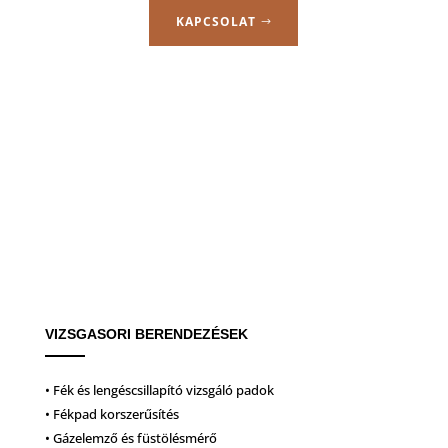
KAPCSOLAT
VIZSGASORI BERENDEZÉSEK
• Fék és lengéscsillapító vizsgáló padok
• Fékpad korszerűsítés
• Gázelemző és füstölésmérő