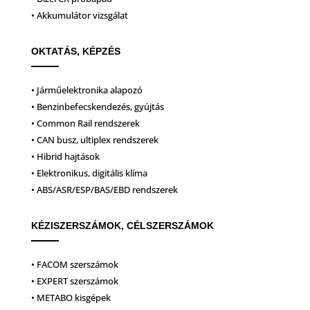
• Akkumulátor vizsgálat
OKTATÁS, KÉPZÉS
• Járműelektronika alapozó
• Benzinbefecskendezés, gyújtás
• Common Rail rendszerek
• CAN busz, ultiplex rendszerek
• Hibrid hajtások
• Elektronikus, digitális klíma
• ABS/ASR/ESP/BAS/EBD rendszerek
KÉZISZERSZÁMOK, CÉLSZERSZÁMOK
• FACOM szerszámok
• EXPERT szerszámok
• METABO kisgépek