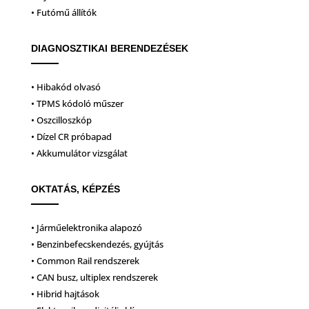
• Futómű állítók
DIAGNOSZTIKAI BERENDEZÉSEK
• Hibakód olvasó
• TPMS kódoló műszer
• Oszcilloszkóp
• Dízel CR próbapad
• Akkumulátor vizsgálat
OKTATÁS, KÉPZÉS
• Járműelektronika alapozó
• Benzinbefecskendezés, gyújtás
• Common Rail rendszerek
• CAN busz, ultiplex rendszerek
• Hibrid hajtások