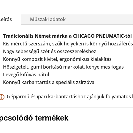
Leírás
Műszaki adatok
Tradicionális Német márka a CHICAGO PNEUMATIC-tól
Kis méretű szerszám, szűk helyeken is könnyű hozzáféré
Nagy sebességű szét és összeszereléshez
Könnyű kompozit kivitel, ergonómikus kialakítás
Hőszigetelt, gumi borítású markolat, kényelmes fogás
Levegő kifúvás hátul
Könnyű karbantartás a speciális zsírzóval
Gépjármű és ipari karbantartáshoz ajánljuk folyamatos 
pcsolódó termékek