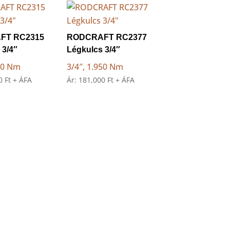
FT RC2315
RODCRAFT RC2377
 3/4″
Légkulcs 3/4″
500 Nm
3/4″, 1.950 Nm
00
Ft
+ ÁFA
Ár:
181,000
Ft
+ ÁFA