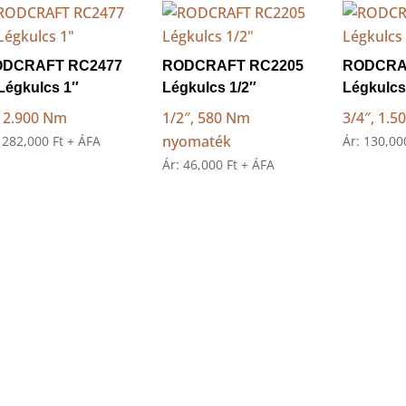
ODCRAFT RC2477
RODCRAFT RC2205
RODCRA
 Légkulcs 1″
Légkulcs 1/2″
Légkulcs
, 2.900 Nm
1/2″, 580 Nm
3/4″, 1.
nyomaték
:
282,000
Ft
+ ÁFA
Ár:
130,0
Ár:
46,000
Ft
+ ÁFA