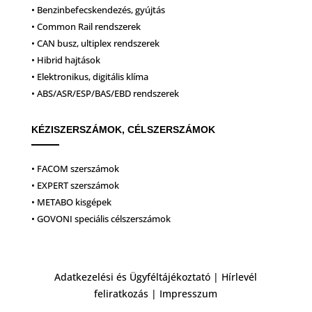
• Benzinbefecskendezés, gyújtás
• Common Rail rendszerek
• CAN busz, ultiplex rendszerek
• Hibrid hajtások
• Elektronikus, digitális klíma
• ABS/ASR/ESP/BAS/EBD rendszerek
KÉZISZERSZÁMOK, CÉLSZERSZÁMOK
• FACOM szerszámok
• EXPERT szerszámok
• METABO kisgépek
• GOVONI speciális célszerszámok
Adatkezelési és Ügyféltájékoztató
|
Hírlevél
feliratkozás
|
Impresszum