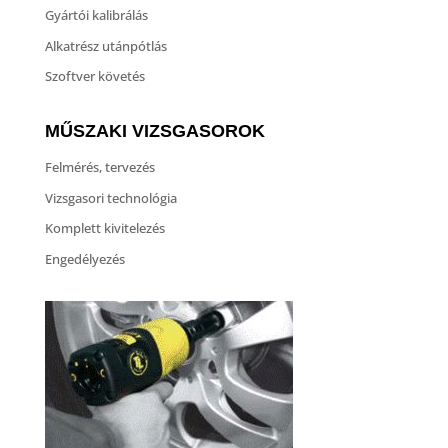
Gyártói kalibrálás
Alkatrész utánpótlás
Szoftver követés
MŰSZAKI VIZSGASOROK
Felmérés, tervezés
Vizsgasori technológia
Komplett kivitelezés
Engedélyezés