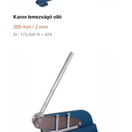
Karos lemezvágó olló
300 mm / 2 mm
Ár:
175,000
Ft
+ ÁFA