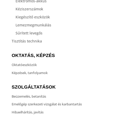
Elektromos-akkus
Kéziszerszámok
Kiegészítő eszközök
Lemezmegmunkálás
Sűrített levegős
Tisztítás technika
OKTATÁS, KÉPZÉS
Oktatóeszközök
Képzések, tanfolyamok
SZOLGÁLTATÁSOK
Beüzemelés, betanítás
Emelőgép szerkezeti vizsgálat és karbantartás
Hibaelhárítás, javítás