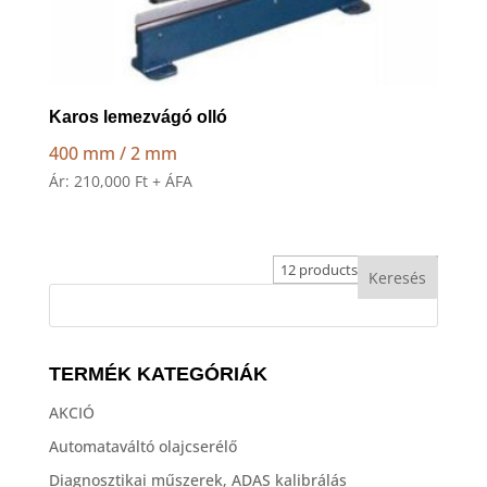
Karos lemezvágó olló
400 mm / 2 mm
Ár:
210,000
Ft
+ ÁFA
TERMÉK KATEGÓRIÁK
AKCIÓ
Automataváltó olajcserélő
Diagnosztikai műszerek, ADAS kalibrálás