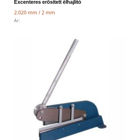
Excenteres erősített élhajlító
2.020 mm / 2 mm
Ár: