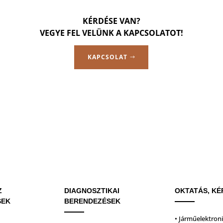
KÉRDÉSE VAN?
VEGYE FEL VELÜNK A KAPCSOLATOT!
KAPCSOLAT
Z
DIAGNOSZTIKAI
OKTATÁS, KÉ
SEK
BERENDEZÉSEK
• Járműelektron