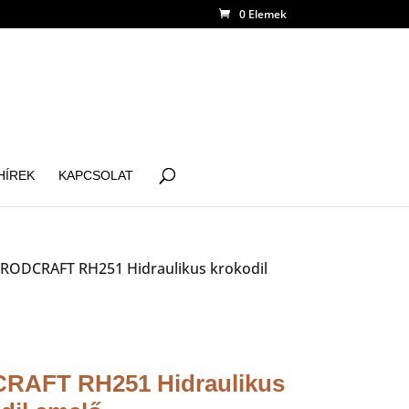
0 Elemek
HÍREK
KAPCSOLAT
 RODCRAFT RH251 Hidraulikus krokodil
RAFT RH251 Hidraulikus