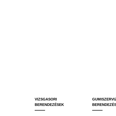
VIZSGASORI
GUMISZERVI
BERENDEZÉSEK
BERENDEZÉ