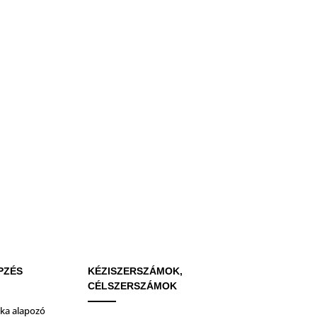
PZÉS
KÉZISZERSZÁMOK,
CÉLSZERSZÁMOK
ika alapozó