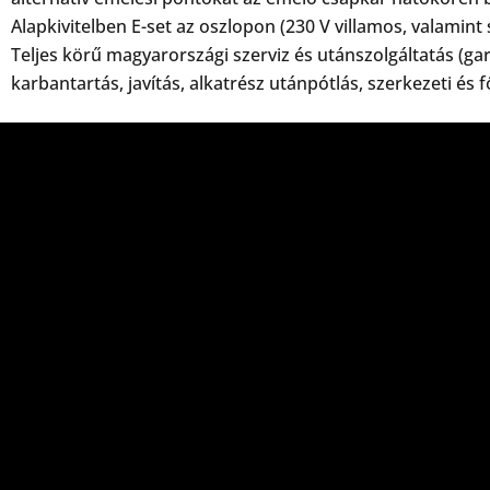
Alapkivitelben E-set az oszlopon (230 V villamos, valamint 
Teljes körű magyarországi szerviz és utánszolgáltatás (gara
karbantartás, javítás, alkatrész utánpótlás, szerkezeti és 