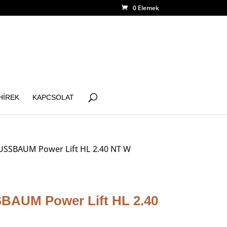
0 Elemek
HÍREK
KAPCSOLAT
USSBAUM Power Lift HL 2.40 NT W
BAUM Power Lift HL 2.40