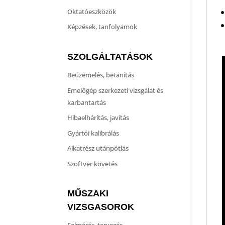
Oktatóeszközök
Képzések, tanfolyamok
SZOLGÁLTATÁSOK
Beüzemelés, betanítás
Emelőgép szerkezeti vizsgálat és
karbantartás
Hibaelhárítás, javítás
Gyártói kalibrálás
Alkatrész utánpótlás
Szoftver követés
MŰSZAKI
VIZSGASOROK