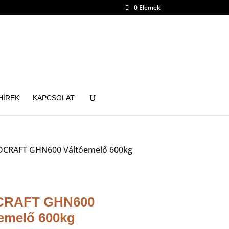
0 Elemek
HÍREK
KAPCSOLAT
DCRAFT GHN600 Váltóemelő 600kg
RAFT GHN600
emelő 600kg