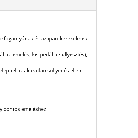
örfogantyúnak és az ipari kerekeknek
l az emelés, kis pedál a süllyesztés),
eleppel az akaratlan süllyedés ellen
gy pontos emeléshez