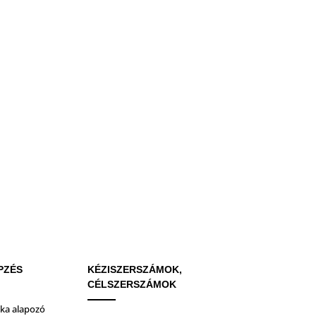
PZÉS
KÉZISZERSZÁMOK,
CÉLSZERSZÁMOK
ika alapozó