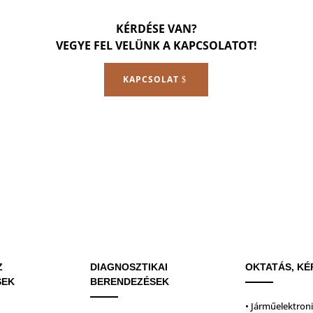
KÉRDÉSE VAN?
VEGYE FEL VELÜNK A KAPCSOLATOT!
KAPCSOLAT
Z
DIAGNOSZTIKAI
OKTATÁS, KÉ
SEK
BERENDEZÉSEK
• Járműelektron