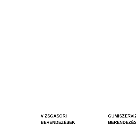
VIZSGASORI
GUMISZERVI
BERENDEZÉSEK
BERENDEZÉ