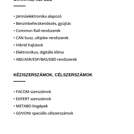
• Járműelektronika alapozó
• Benzinbefecskendezés, gyújtás
• Common Rail rendszerek
• CAN busz, ultiplex rendszerek
• Hibrid hajtások
• Elektronikus, digitális klíma
• ABS/ASR/ESP/BAS/EBD rendszerek
KÉZISZERSZÁMOK, CÉLSZERSZÁMOK
• FACOM szerszámok
• EXPERT szerszámok
• METABO kisgépek
• GOVONI speciális célszerszámok