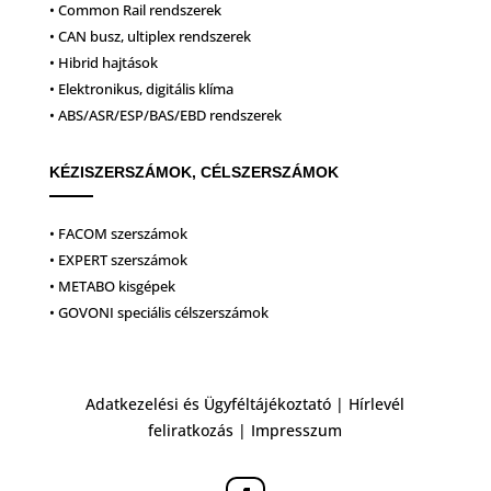
• Common Rail rendszerek
• CAN busz, ultiplex rendszerek
• Hibrid hajtások
• Elektronikus, digitális klíma
• ABS/ASR/ESP/BAS/EBD rendszerek
KÉZISZERSZÁMOK, CÉLSZERSZÁMOK
• FACOM szerszámok
• EXPERT szerszámok
• METABO kisgépek
• GOVONI speciális célszerszámok
Adatkezelési és Ügyféltájékoztató
|
Hírlevél
feliratkozás
|
Impresszum