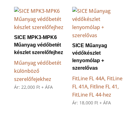
SICE MPK3-MPK6
Műanyag védőbetét
SICE Műanyag
készlet szerelőfejhez
védőkészlet
lenyomólap +
Műanyag védőbetét
szerelővas
különböző
FitLine FL 44A, FitLine
szerelőfejekhez
FL 41A, Fitline FL 41,
Ár:
22,000
Ft
+ ÁFA
FitLine FL 44-hez
Ár:
18,000
Ft
+ ÁFA