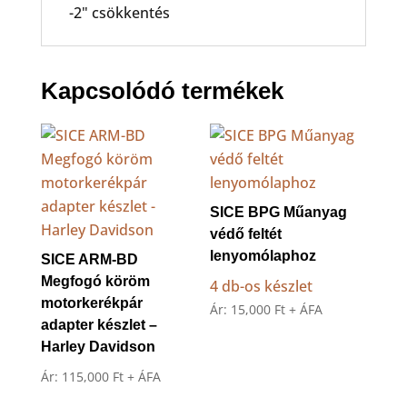
-2" csökkentés
Kapcsolódó termékek
SICE BPG Műanyag
védő feltét
lenyomólaphoz
SICE ARM-BD
Megfogó köröm
4 db-os készlet
motorkerékpár
Ár:
15,000
Ft
+ ÁFA
adapter készlet –
Harley Davidson
Ár:
115,000
Ft
+ ÁFA