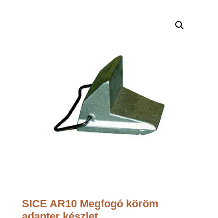
SICE AR10 Megfogó köröm
adapter készlet