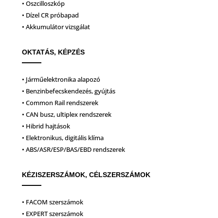
• Oszcilloszkóp
• Dízel CR próbapad
• Akkumulátor vizsgálat
OKTATÁS, KÉPZÉS
• Járműelektronika alapozó
• Benzinbefecskendezés, gyújtás
• Common Rail rendszerek
• CAN busz, ultiplex rendszerek
• Hibrid hajtások
• Elektronikus, digitális klíma
• ABS/ASR/ESP/BAS/EBD rendszerek
KÉZISZERSZÁMOK, CÉLSZERSZÁMOK
• FACOM szerszámok
• EXPERT szerszámok