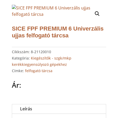
SICE FPF PREMIUM 6 Univerzális
ujjas felfogató tárcsa
Cikkszám:
8-21120010
Kategória:
Kiegészítők - szgk/mkp
kerékkiegyensúlyozó gépekhez
Címke:
felfogató tárcsa
Ár:
Leírás