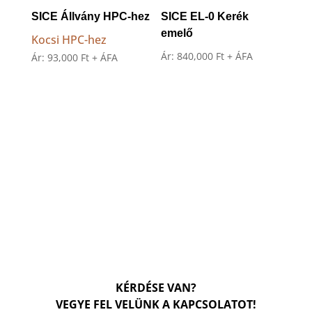
SICE Állvány HPC-hez
SICE EL-0 Kerék
emelő
Kocsi HPC-hez
Ár:
840,000
Ft
+ ÁFA
Ár:
93,000
Ft
+ ÁFA
KÉRDÉSE VAN?
VEGYE FEL VELÜNK A KAPCSOLATOT!