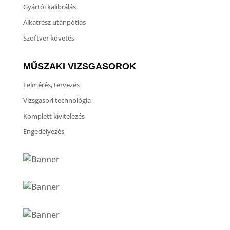
Gyártói kalibrálás
Alkatrész utánpótlás
Szoftver követés
MŰSZAKI VIZSGASOROK
Felmérés, tervezés
Vizsgasori technológia
Komplett kivitelezés
Engedélyezés