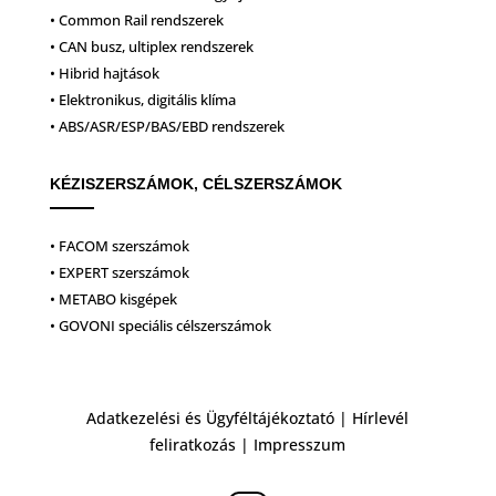
• Common Rail rendszerek
• CAN busz, ultiplex rendszerek
• Hibrid hajtások
• Elektronikus, digitális klíma
• ABS/ASR/ESP/BAS/EBD rendszerek
KÉZISZERSZÁMOK, CÉLSZERSZÁMOK
• FACOM szerszámok
• EXPERT szerszámok
• METABO kisgépek
• GOVONI speciális célszerszámok
Adatkezelési és Ügyféltájékoztató
|
Hírlevél
feliratkozás
|
Impresszum