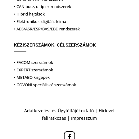
• CAN busz, ultiplex rendszerek
• Hibrid hajtások
• Elektronikus, digitális klíma
• ABS/ASR/ESP/BAS/EBD rendszerek
KÉZISZERSZÁMOK, CÉLSZERSZÁMOK
• FACOM szerszámok
• EXPERT szerszámok
• METABO kisgépek
• GOVONI speciális célszerszámok
Adatkezelési és Ügyféltájékoztató
|
Hírlevél
feliratkozás
|
Impresszum