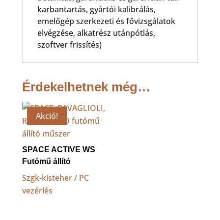
karbantartás, gyártói kalibrálás,
emelőgép szerkezeti és fővizsgálatok
elvégzése, alkatrész utánpótlás,
szoftver frissítés)
Érdekelhetnek még…
Akció!
SPACE ACTIVE WS
Futómű állító
Szgk-kisteher / PC
vezérlés