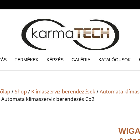
ZÁS
TERMÉKEK
KÉPZÉS
GALÉRIA
KATALÓGUSOK
őlap
/
Shop
/
Klímaszerviz berendezések
/
Automata klímas
 Automata klímaszerviz berendezés Co2
WIGA