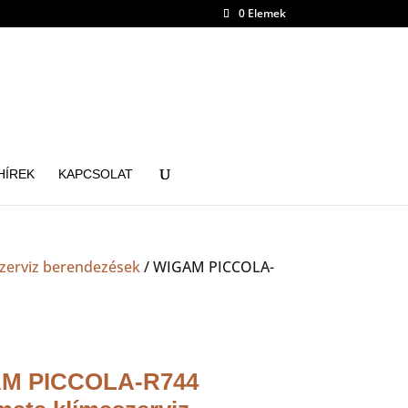
0 Elemek
HÍREK
KAPCSOLAT
zerviz berendezések
/ WIGAM PICCOLA-
M PICCOLA-R744