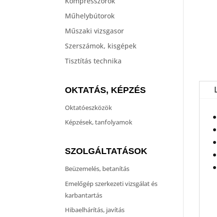
Kompresszorok
Műhelybútorok
Műszaki vizsgasor
Szerszámok, kisgépek
Tisztítás technika
OKTATÁS, KÉPZÉS
Oktatóeszközök
Képzések, tanfolyamok
SZOLGÁLTATÁSOK
Beüzemelés, betanítás
Emelőgép szerkezeti vizsgálat és
karbantartás
Hibaelhárítás, javítás