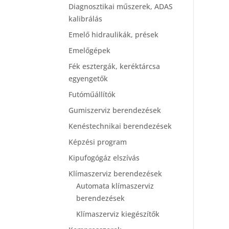
Diagnosztikai műszerek, ADAS
kalibrálás
Emelő hidraulikák, prések
Emelőgépek
Fék esztergák, keréktárcsa
egyengetők
Futóműállítók
Gumiszerviz berendezések
Kenéstechnikai berendezések
Képzési program
Kipufogógáz elszívás
Klímaszerviz berendezések
Automata klímaszerviz
berendezések
Klímaszerviz kiegészítők