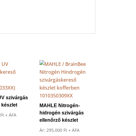
V szivárgás
 készlet
MAHLE Nitrogén-
hidrogén szivárgás
0
Ft
+ ÁFA
ellenőrző készlet
Ár:
295,000
Ft
+ ÁFA