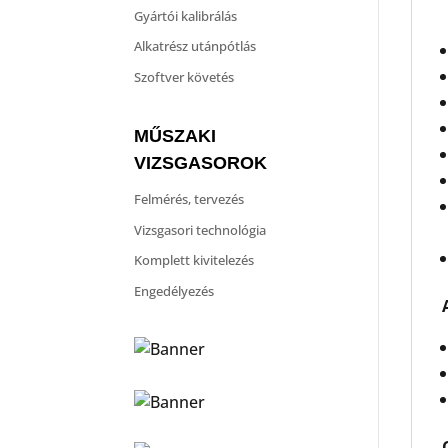
Gyártói kalibrálás
Alkatrész utánpótlás
Szoftver követés
MŰSZAKI
VIZSGASOROK
Felmérés, tervezés
Vizsgasori technológia
Komplett kivitelezés
Engedélyezés