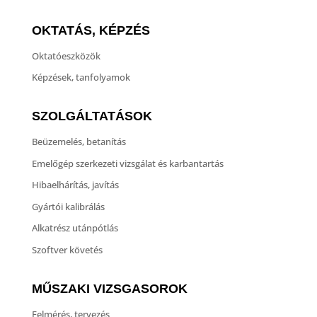
OKTATÁS, KÉPZÉS
Oktatóeszközök
Képzések, tanfolyamok
SZOLGÁLTATÁSOK
Beüzemelés, betanítás
Emelőgép szerkezeti vizsgálat és karbantartás
Hibaelhárítás, javítás
Gyártói kalibrálás
Alkatrész utánpótlás
Szoftver követés
MŰSZAKI VIZSGASOROK
Felmérés, tervezés