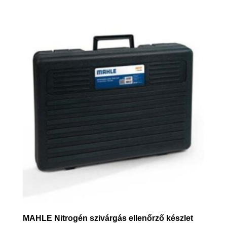
MAHLE Nitrogén szivárgás ellenőrző készlet