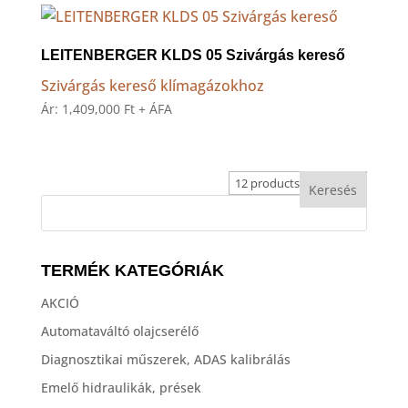
LEITENBERGER KLDS 05 Szivárgás kereső
Szivárgás kereső klímagázokhoz
Ár:
1,409,000
Ft
+ ÁFA
TERMÉK KATEGÓRIÁK
AKCIÓ
Automataváltó olajcserélő
Diagnosztikai műszerek, ADAS kalibrálás
Emelő hidraulikák, prések