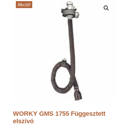
Akció!
WORKY GMS 1755 Függesztett
elszívó