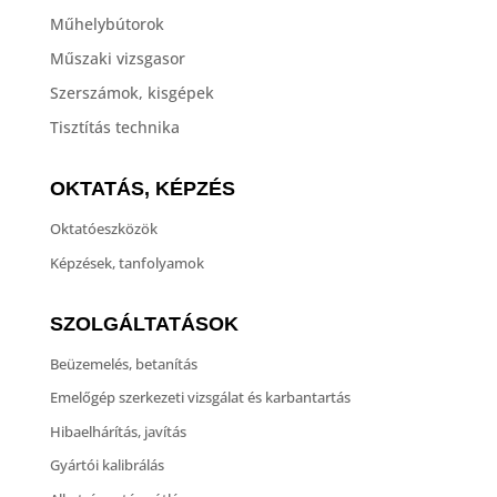
Műhelybútorok
Műszaki vizsgasor
Szerszámok, kisgépek
Tisztítás technika
OKTATÁS, KÉPZÉS
Oktatóeszközök
Képzések, tanfolyamok
SZOLGÁLTATÁSOK
Beüzemelés, betanítás
Emelőgép szerkezeti vizsgálat és karbantartás
Hibaelhárítás, javítás
Gyártói kalibrálás