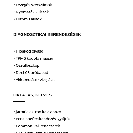
• Levegős szerszámok
• Nyomaték kulcsok
• Futómű állítók
DIAGNOSZTIKAI BERENDEZÉSEK
• Hibakód olvasó
• TPMS kódoló műszer
• Oszcilloszkóp
• Dízel CR próbapad
• Akkumulátor vizsgálat
OKTATÁS, KÉPZÉS
• Járműelektronika alapozó
• Benzinbefecskendezés, gyújtás
• Common Rail rendszerek