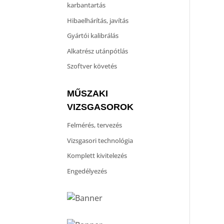
karbantartás
Hibaelhárítás, javítás
Gyártói kalibrálás
Alkatrész utánpótlás
Szoftver követés
MŰSZAKI
VIZSGASOROK
Felmérés, tervezés
Vizsgasori technológia
Komplett kivitelezés
Engedélyezés